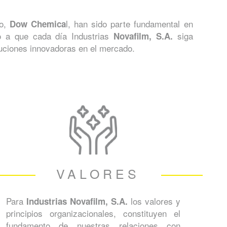
mo,
l, han sido parte fundamental en
Dow Chemica
o a que cada día Industrias
siga
Novafilm, S.A.
luciones innovadoras en el mercado.
VALORES
Para
los valores y
Industrias Novafilm, S.A.
principios organizacionales, constituyen el
fundamento de nuestras relaciones con