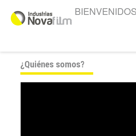
Pasar al contenido principal
BIENVENIDO
¿Quiénes somos?