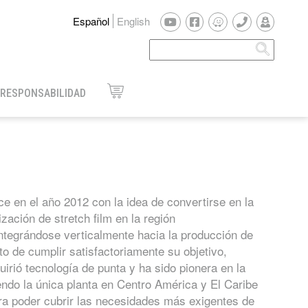
Español
English
Buscar
Formulario
de búsqueda
RESPONSABILIDAD
e en el año 2012 con la idea de convertirse en la
zación de stretch film en la región
ntegrándose verticalmente hacia la producción de
to de cumplir satisfactoriamente su objetivo,
irió tecnología de punta y ha sido pionera en la
iendo la única planta en Centro América y El Caribe
ra poder cubrir las necesidades más exigentes de