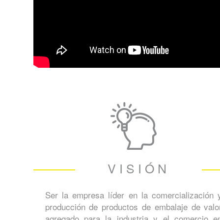
VISIÓN
Ser la empresa líder en la comercialización 
producción de productos de embalaje de valo
agregado para la industria y el comercio e