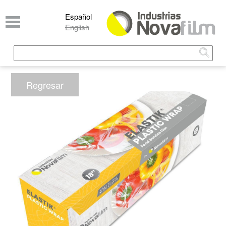
Pasar al contenido principal
Español
English
Buscar
Formulario de búsqueda
Regresar