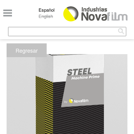
Pasar al contenido principal
Español
English
Buscar
Formulario de búsqueda
Regresar